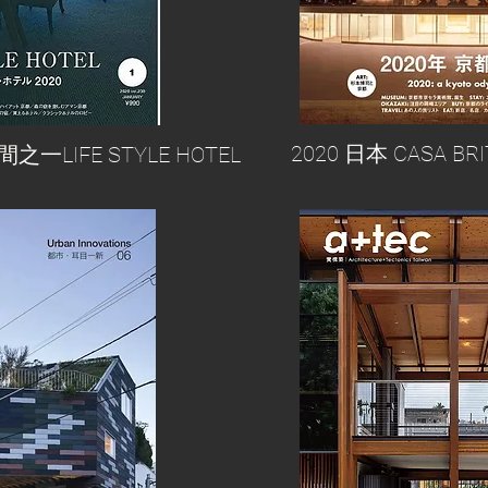
2020 日本 CASA B
之一LIFE STYLE HOTEL