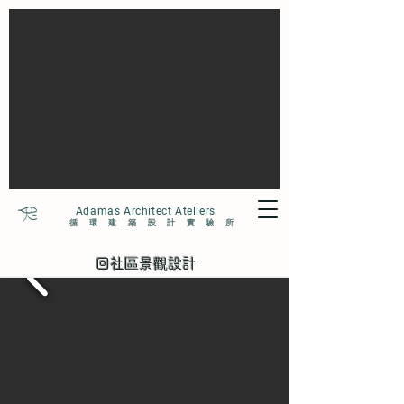
Adamas Architect Ateliers
循環建築設計實驗所
回社區景觀設計