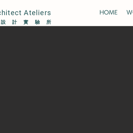
itect Ateliers
HOME
W
築設計實驗所